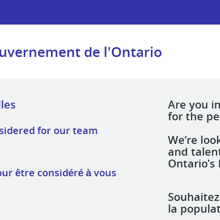
uvernement de l'Ontario
Are you i
for the p
nsidered for our team
We’re loo
and talent
Ontario’s 
ur être considéré à vous
Souhaitez
la populat