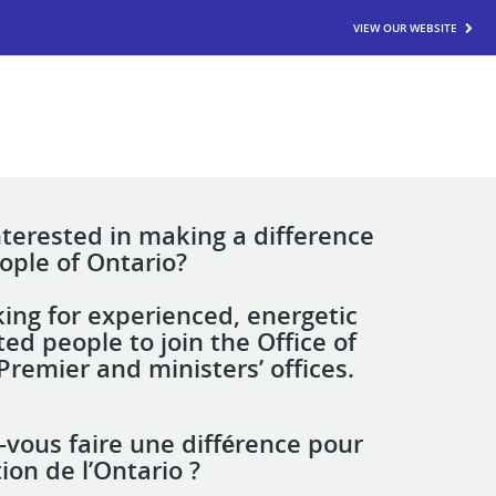
VIEW OUR WEBSITE
nterested in making a difference
eople of Ontario?
king for experienced, energetic
ed people to join the Office of
Premier and ministers’ offices.
-vous faire une différence pour
ion de l’Ontario ?